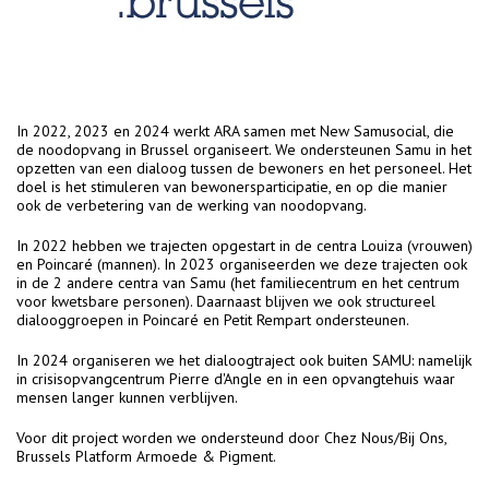
In 2022, 2023 en 2024 werkt ARA samen met New Samusocial, die
de noodopvang in Brussel organiseert. We ondersteunen Samu in het
opzetten van een dialoog tussen de bewoners en het personeel. Het
doel is het stimuleren van bewonersparticipatie, en op die manier
ook de verbetering van de werking van noodopvang.
In 2022 hebben we trajecten opgestart in de centra Louiza (vrouwen)
en Poincaré (mannen). In 2023 organiseerden we deze trajecten ook
in de 2 andere centra van Samu (het familiecentrum en het centrum
voor kwetsbare personen). Daarnaast blijven we ook structureel
dialooggroepen in Poincaré en Petit Rempart ondersteunen.
In 2024 organiseren we het dialoogtraject ook buiten SAMU: namelijk
in crisisopvangcentrum Pierre d'Angle en in een opvangtehuis waar
mensen langer kunnen verblijven.
Voor dit project worden we ondersteund door Chez Nous/Bij Ons,
Brussels Platform Armoede & Pigment.