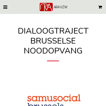
ARA VZW
DIALOOGTRAJECT
BRUSSELSE
NOODOPVANG