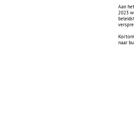
Aan het
2023 w
beleids
verspre
Kortom:
naar bu