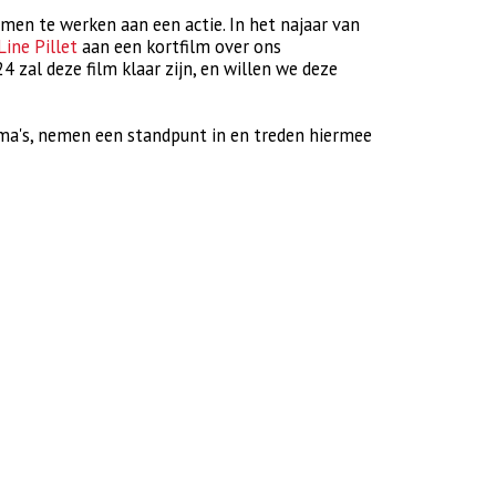
men te werken aan een actie. In het najaar van
Line Pillet
aan een kortfilm over ons
zal deze film klaar zijn, en willen we deze
ma's, nemen een standpunt in en treden hiermee