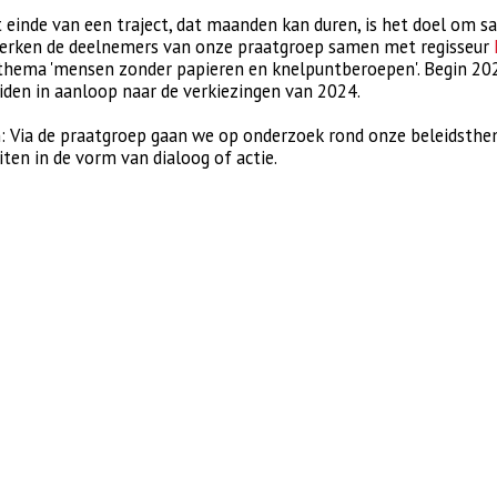
 einde van een traject, dat maanden kan duren, is het doel om sa
erken de deelnemers van onze praatgroep samen met regisseur
thema 'mensen zonder papieren en knelpuntberoepen'. Begin 2024 
iden in aanloop naar de verkiezingen van 2024.
 Via de praatgroep gaan we op onderzoek rond onze beleidsthe
iten in de vorm van dialoog of actie.