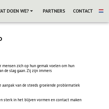
AT DOEN WE?
PARTNERS
CONTACT
P
waar mensen zich op hun gemak voelen om hun
n de slag gaan. Zij zijn immers
le aanpak van de steeds groeiende problematiek
en sterk in het blijven vormen en contact maken