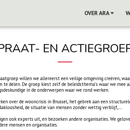
OVER ARA
W
PRAAT- EN ACTIEGROE
raatgroep willen we allereerst een veilige omgeving creëren, 
n te delen. De groep kiest zelf de beleidsthema's waar we mee aa
gsdeskundige in de onderwerpen waar we rond werken.
ken over de wooncrisis in Brussel, het gebrek aan een structure
dakloosheid, de situatie van mensen zonder wettig verblijf,...
gen ook experts uit, en bezoeken andere organisaties. We gelov
ere mensen en organisaties.